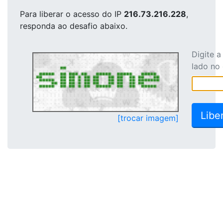
Para liberar o acesso
do IP
216.73.216.228
,
responda ao desafio abaixo.
Digite 
lado no
[trocar imagem]