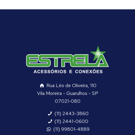
Rua Léo de Oliveira, 110
Vila Moreira - Guarulhos - SP
07021-080
(11) 2443-3860
(11) 2441-0600
(11) 99801-4889