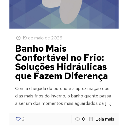
19 de maio de 2026
Banho Mais
Confortável no Frio:
Soluções Hidráulicas
que Fazem Diferença
Com a chegada do outono e a aproximação dos
dias mais frios do inverno, o banho quente passa
a ser um dos momentos mais aguardados da
[…]
2
0
Leia mais