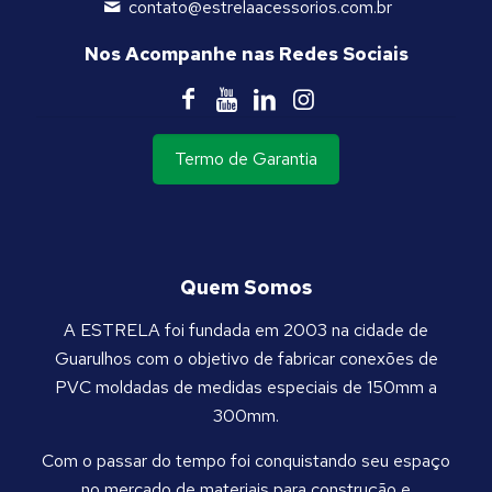
contato@estrelaacessorios.com.br
Nos Acompanhe nas Redes Sociais
Termo de Garantia
Quem Somos
A ESTRELA foi fundada em 2003 na cidade de
Guarulhos com o objetivo de fabricar conexões de
PVC moldadas de medidas especiais de 150mm a
300mm.
Com o passar do tempo foi conquistando seu espaço
no mercado de materiais para construção e