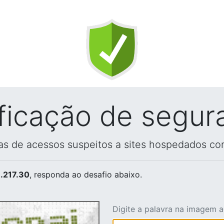
ificação de segur
vas de acessos suspeitos a sites hospedados co
.217.30
, responda ao desafio abaixo.
Digite a palavra na imagem 