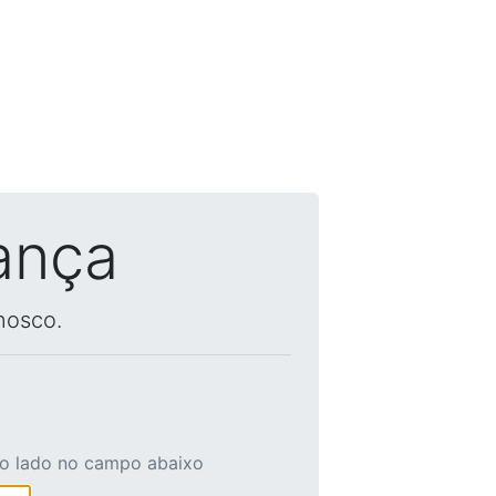
ança
nosco.
ao lado no campo abaixo