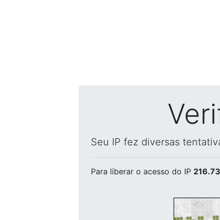
Ver
Seu IP fez diversas tentati
Para liberar o acesso
do IP
216.73