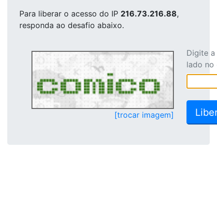
Para liberar o acesso
do IP
216.73.216.88
,
responda ao desafio abaixo.
Digite 
lado no
[trocar imagem]